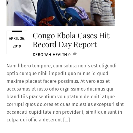
Congo Ebola Cases Hit
APRIL 26,
Record Day Report
2019
DEBORAH
HEALTH
0
Nam libero tempore, cum soluta nobis est eligendi
optio cumque nihil impedit quo minus id quod
maxime placeat facere possimus. At vero eos et
accusamus et iusto odio dignissimos ducimus qui
blanditiis praesentium voluptatum deleniti atque
corrupti quos dolores et quas molestias excepturi sint
occaecati cupiditate non provident, similique sunt in
culpa qui officia deserunt […]