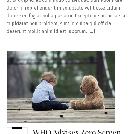
ut aliquip ex ea commodo consequat. Duis aute irure
dolor in reprehenderit in voluptate velit esse cillum
dolore eu fugiat nulla pariatur. Excepteur sint occaecat
cupidatat non proident, sunt in culpa qui officia
deserunt mollit anim id est laborum. […]
WHO Advises Zero Screen