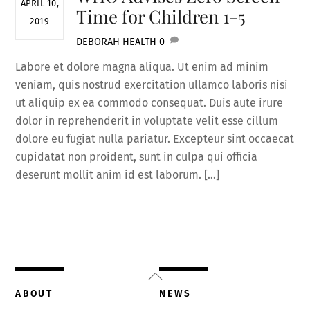
APRIL 10,
Time for Children 1-5
2019
DEBORAH
HEALTH
0
Labore et dolore magna aliqua. Ut enim ad minim
veniam, quis nostrud exercitation ullamco laboris nisi
ut aliquip ex ea commodo consequat. Duis aute irure
dolor in reprehenderit in voluptate velit esse cillum
dolore eu fugiat nulla pariatur. Excepteur sint occaecat
cupidatat non proident, sunt in culpa qui officia
deserunt mollit anim id est laborum. […]
Back
To
ABOUT
NEWS
Top