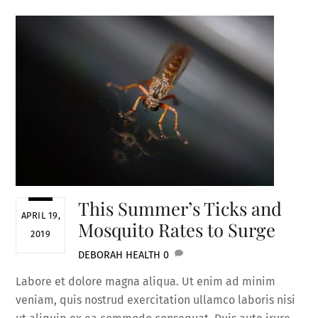
This Summer’s Ticks and
APRIL 19,
Mosquito Rates to Surge
2019
DEBORAH
HEALTH
0
Labore et dolore magna aliqua. Ut enim ad minim
veniam, quis nostrud exercitation ullamco laboris nisi