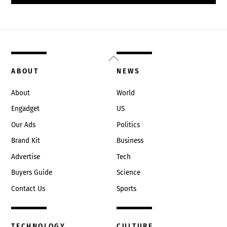
Back
To
ABOUT
NEWS
Top
About
World
Engadget
US
Our Ads
Politics
Brand Kit
Business
Advertise
Tech
Buyers Guide
Science
Contact Us
Sports
TECHNOLOGY
CULTURE