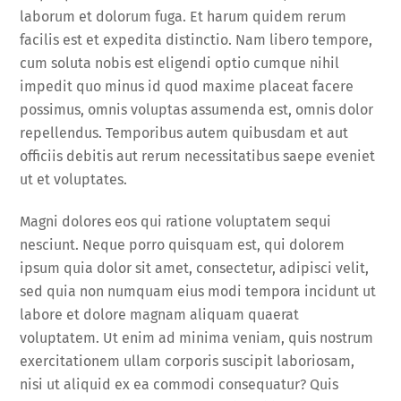
laborum et dolorum fuga. Et harum quidem rerum
facilis est et expedita distinctio. Nam libero tempore,
cum soluta nobis est eligendi optio cumque nihil
impedit quo minus id quod maxime placeat facere
possimus, omnis voluptas assumenda est, omnis dolor
repellendus. Temporibus autem quibusdam et aut
officiis debitis aut rerum necessitatibus saepe eveniet
ut et voluptates.
Magni dolores eos qui ratione voluptatem sequi
nesciunt. Neque porro quisquam est, qui dolorem
ipsum quia dolor sit amet, consectetur, adipisci velit,
sed quia non numquam eius modi tempora incidunt ut
labore et dolore magnam aliquam quaerat
voluptatem. Ut enim ad minima veniam, quis nostrum
exercitationem ullam corporis suscipit laboriosam,
nisi ut aliquid ex ea commodi consequatur? Quis