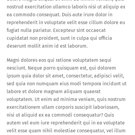
nostrud exercitation ullamco laboris nisi ut aliquip ex
ea commodo consequat. Duis aute irure dolor in
reprehenderit in voluptate velit esse cillum dolore eu
fugiat nulla pariatur. Excepteur sint occaecat
cupidatat non proident, sunt in culpa qui officia
deserunt mollit anim id est laborum.
Magni dolores eos qui ratione voluptatem sequi
nesciunt. Neque porro quisquam est, qui dolorem
ipsum quia dolor sit amet, consectetur, adipisci velit,
sed quia non numquam eius modi tempora incidunt ut
labore et dolore magnam aliquam quaerat
voluptatem. Ut enim ad minima veniam, quis nostrum
exercitationem ullam corporis suscipit laboriosam,
nisi ut aliquid ex ea commodi consequatur? Quis
autem vel eum iure reprehenderit qui in ea voluptate
velit esse quam nihil molestiae consequatur, vel illum