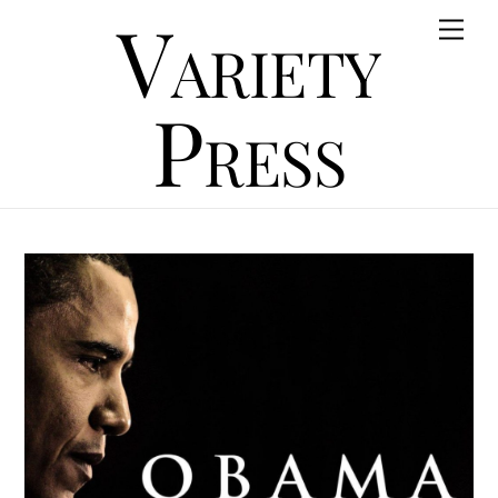
Variety
Skip
Men
to
content
Press