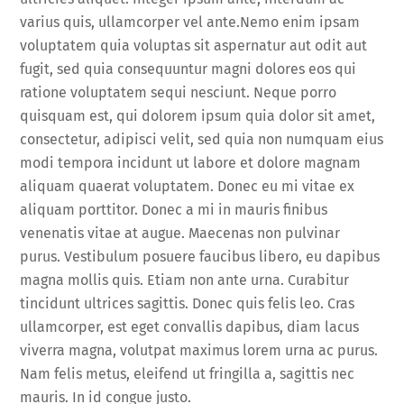
varius quis, ullamcorper vel ante.Nemo enim ipsam
voluptatem quia voluptas sit aspernatur aut odit aut
fugit, sed quia consequuntur magni dolores eos qui
ratione voluptatem sequi nesciunt. Neque porro
quisquam est, qui dolorem ipsum quia dolor sit amet,
consectetur, adipisci velit, sed quia non numquam eius
modi tempora incidunt ut labore et dolore magnam
aliquam quaerat voluptatem. Donec eu mi vitae ex
aliquam porttitor. Donec a mi in mauris finibus
venenatis vitae at augue. Maecenas non pulvinar
purus. Vestibulum posuere faucibus libero, eu dapibus
magna mollis quis. Etiam non ante urna. Curabitur
tincidunt ultrices sagittis. Donec quis felis leo. Cras
ullamcorper, est eget convallis dapibus, diam lacus
viverra magna, volutpat maximus lorem urna ac purus.
Nam felis metus, eleifend ut fringilla a, sagittis nec
mauris. In id congue justo.