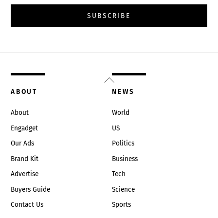
Back
To
ABOUT
NEWS
Top
About
World
Engadget
US
Our Ads
Politics
Brand Kit
Business
Advertise
Tech
Buyers Guide
Science
Contact Us
Sports