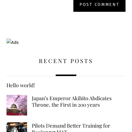
RECENT POSTS
Hello world!
Japan’s Emperor Akihito Abdicates
Throne, the First in 200 years
Pilots Demand Better Training for
Boeing 737 MAX