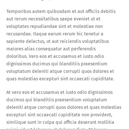
Temporibus autem quibusdam et aut officiis debitis
aut rerum necessitatibus saepe eveniet ut et
voluptates repudiandae sint et molestiae non
recusandae. Itaque earum rerum hic tenetur a
sapiente delectus, ut aut reiciendis voluptatibus
maiores alias consequatur aut perferendis
doloribus. Vero eos et accusamus et iusto odio
dignissimos ducimus qui blanditiis praesentium
voluptatum deleniti atque corrupti quos dolores et
quas molestias excepturi sint occaecati cupiditate.
At vero eos et accusamus et iusto odio dignissimos
ducimus qui blanditiis praesentium voluptatum
deleniti atque corrupti quos dolores et quas molestias
excepturi sint occaecati cupiditate non provident,
similique sunt in culpa qui officia deserunt mollitia